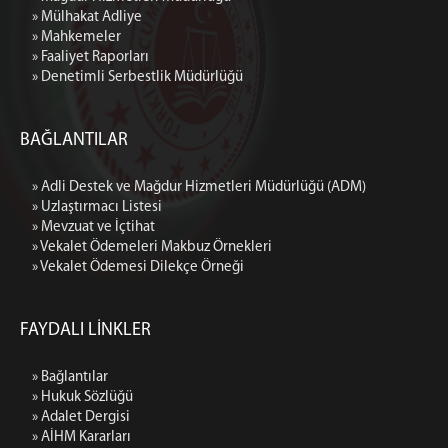
» Mülhakat Adliye
» Mahkemeler
» Faaliyet Raporları
» Denetimli Serbestlik Müdürlüğü
BAĞLANTILAR
» Adli Destek ve Mağdur Hizmetleri Müdürlüğü (ADM)
» Uzlaştırmacı Listesi
» Mevzuat ve İçtihat
» Vekalet Ödemeleri Makbuz Örnekleri
» Vekalet Ödemesi Dilekçe Örneği
FAYDALI LİNKLER
» Bağlantılar
» Hukuk Sözlüğü
» Adalet Dergisi
» AİHM Kararları